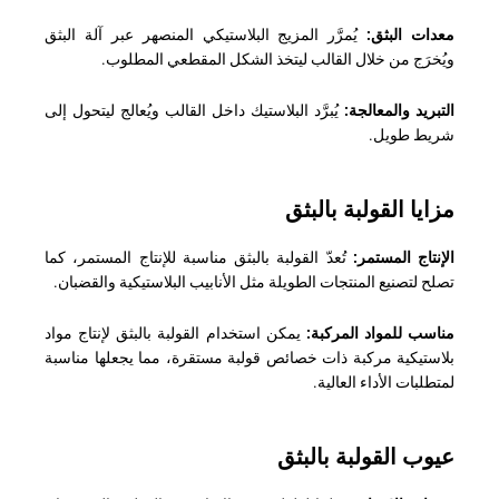
معدات البثق:
يُمرَّر المزيج البلاستيكي المنصهر عبر آلة البثق
ويُخرَج من خلال القالب ليتخذ الشكل المقطعي المطلوب.
التبريد والمعالجة:
يُبرَّد البلاستيك داخل القالب ويُعالج ليتحول إلى
شريط طويل.
مزايا القولبة بالبثق
الإنتاج المستمر:
تُعدّ القولبة بالبثق مناسبة للإنتاج المستمر، كما
تصلح لتصنيع المنتجات الطويلة مثل الأنابيب البلاستيكية والقضبان.
مناسب للمواد المركبة:
يمكن استخدام القولبة بالبثق لإنتاج مواد
بلاستيكية مركبة ذات خصائص قولبة مستقرة، مما يجعلها مناسبة
لمتطلبات الأداء العالية.
عيوب القولبة بالبثق