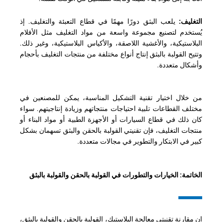
التغليف:
يلعب البثق دورًا مهمًا في قطاع التعبئة والتغليف. إذ
يُستخدم لتصنيع مجموعة واسعة من مواد التغليف مثل الأفلام
البلاستيكية، والأغشية اللاصقة، والأكياس البلاستيكية، وغير ذلك.
وتتيح القولبة بالبثق إنتاج أنواع مختلفة من منتجات التغليف بأحجام
وأشكال متعددة.
من خلال اختيار تقنية التشكيل المناسبة، يمكن للمصنعين في
مختلف القطاعات تلبية احتياجات منتجاتهم وزيادة إنتاجيتهم. سواء
كان ذلك في قطاع السيارات أو الأجهزة الطبية أو مواد البناء أو
منتجات التغليف، فإن تقنيتي القولبة بالحقن والبثق تسهمان بشكل
كبير في الابتكار والتطوير في مجالات متعددة.
الخاتمة: الخيارات والتطورات في القولبة بالحقن والقولبة بالبثق
إن مقارنة تقنيتي معالجة البلاستيك، القولبة بالحقن والقولبة بالبثق،