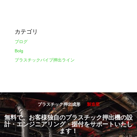
カテゴリ
ブログ
Bolg
プラスチックパイプ押出ライン
プラスチック押出成形
製造業
無料で、お客様独自のプラスチック押出機の設
計・エンジニアリング・据付をサポートいたし
ます！