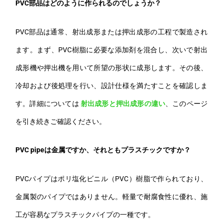
PVC部品はどのように作られるのでしょうか？
PVC部品は通常、射出成形または押出成形の工程で製造され
ます。まず、PVC樹脂に必要な添加剤を混合し、次いで射出
成形機や押出機を用いて所望の形状に成形します。その後、
冷却および後処理を行い、設計仕様を満たすことを確認しま
す。詳細については
射出成形と押出成形の違い
、このページ
を引き続きご確認ください。
PVC pipeは金属ですか、それともプラスチックですか？
PVCパイプはポリ塩化ビニル（PVC）樹脂で作られており、
金属製のパイプではありません。軽量で耐腐食性に優れ、施
工が容易なプラスチックパイプの一種です。