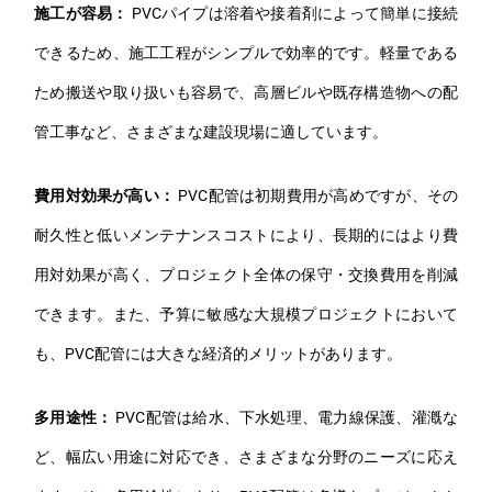
施工が容易：
PVCパイプは溶着や接着剤によって簡単に接続
できるため、施工工程がシンプルで効率的です。軽量である
ため搬送や取り扱いも容易で、高層ビルや既存構造物への配
管工事など、さまざまな建設現場に適しています。
費用対効果が高い：
PVC配管は初期費用が高めですが、その
耐久性と低いメンテナンスコストにより、長期的にはより費
用対効果が高く、プロジェクト全体の保守・交換費用を削減
できます。また、予算に敏感な大規模プロジェクトにおいて
も、PVC配管には大きな経済的メリットがあります。
多用途性：
PVC配管は給水、下水処理、電力線保護、灌漑な
ど、幅広い用途に対応でき、さまざまな分野のニーズに応え