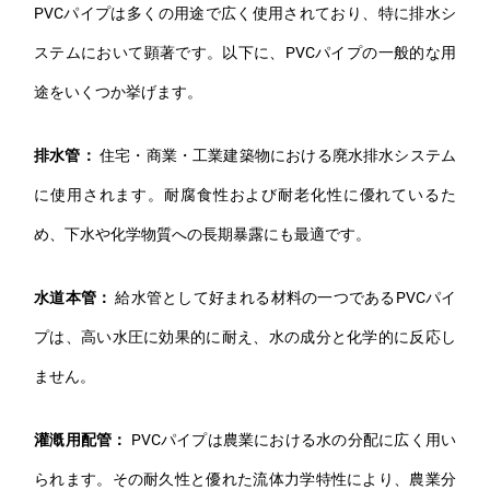
PVCパイプは多くの用途で広く使用されており、特に排水シ
ステムにおいて顕著です。以下に、PVCパイプの一般的な用
途をいくつか挙げます。
排水管：
住宅・商業・工業建築物における廃水排水システム
に使用されます。耐腐食性および耐老化性に優れているた
め、下水や化学物質への長期暴露にも最適です。
水道本管：
給水管として好まれる材料の一つであるPVCパイ
プは、高い水圧に効果的に耐え、水の成分と化学的に反応し
ません。
灌漑用配管：
PVCパイプは農業における水の分配に広く用い
られます。その耐久性と優れた流体力学特性により、農業分