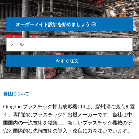
オーダーメイド設計を始めましょう
今すぐ注文！
当社について
Qingdao プラスチック押出成形機 Ltdは、膠州湾に拠点を置
く、専門的なプラスチック押出機メーカーです。当社は中
国国内の一流技術を結集し、新しいプラスチック機械の研
究と国際的な先端技術の導入・改良に力を注いでいます。