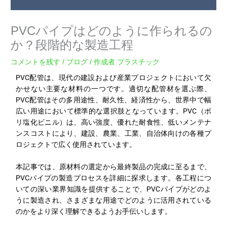
PVCパイプはどのように作られるの
か？段階的な製造工程
コメントを残す
/
ブログ
/ 作成者
プラスチック
PVC配管は、現代の建設および産業プロジェクトにおいて欠
かせない主要な材料の一つです。適切な配管材を選ぶ際、
PVC配管はその多用途性、耐久性、経済性から、世界中で幅
広い用途において標準的な選択肢となっています。PVC（ポ
リ塩化ビニル）は、高い強度、優れた耐食性、低いメンテナ
ンスコストにより、建設、農業、工業、自治体向けの各種プ
ロジェクトで広く使用されています。
本記事では、原材料の選定から最終製品の完成に至るまで、
PVCパイプの製造プロセスを詳細に探求します。各工程につ
いての深い業界知識を提供することで、PVCパイプがどのよ
うに製造され、さまざまな用途でどのように活用されている
のかをより深く理解できるようお手伝いします。