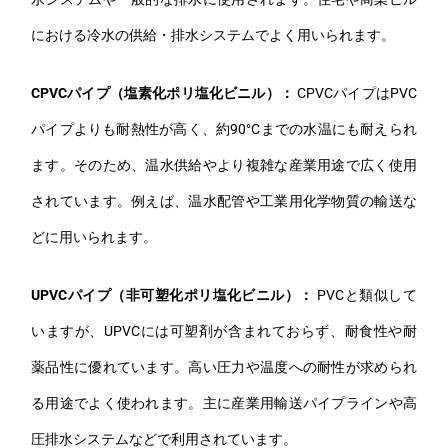
における冷水の供給・排水システムでよく用いられます。
CPVCパイプ（塩素化ポリ塩化ビニル）：
CPVCパイプはPVC
パイプよりも耐熱性が高く、約90°Cまでの水温にも耐えられ
ます。そのため、温水供給やより複雑な産業用途で広く使用
されています。例えば、温水配管や工業用化学物質の輸送な
どに用いられます。
UPVCパイプ（非可塑化ポリ塩化ビニル）：
PVCと類似して
いますが、UPVCには可塑剤が含まれておらず、耐食性や耐
薬品性に優れています。高い圧力や温度への耐性が求められ
る用途でよく使われます。主に産業用輸送パイプラインや高
圧排水システムなどで利用されています。