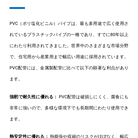
PVC（ポリ塩化ビニル）パイプは、最も多用途で広く使用さ
れているプラスチックパイプの一種であり、すでに80年以上
にわたり利用されてきました。世界中のさまざまな市場分野
で、住宅用から産業用まで幅広い用途に採用されています。
PVC配管には、金属製配管に比べて以下の顕著な利点があり
ます。
強靭で耐久性に優れる：
PVC配管は破損しにくく、腐食にも
非常に強いので、多様な環境下でも長期間にわたり使用でき
ます。
熱安定性に優れる：
熱膨張や収縮のリスクがほぼなく、幅広