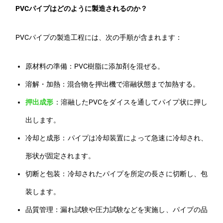
PVCパイプはどのように製造されるのか？
PVCパイプの製造工程には、次の手順が含まれます：
原材料の準備：PVC樹脂に添加剤を混ぜる。
溶解・加熱：混合物を押出機で溶融状態まで加熱する。
押出成形
：溶融したPVCをダイスを通してパイプ状に押し
出します。
冷却と成形：パイプは冷却装置によって急速に冷却され、
形状が固定されます。
切断と包装：冷却されたパイプを所定の長さに切断し、包
装します。
品質管理：漏れ試験や圧力試験などを実施し、パイプの品