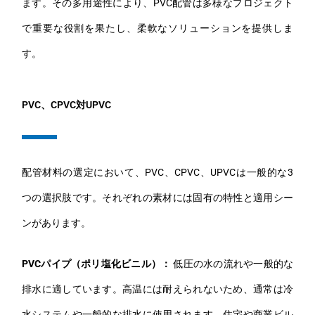
ます。その多用途性により、PVC配管は多様なプロジェクト
で重要な役割を果たし、柔軟なソリューションを提供しま
す。
PVC、CPVC対UPVC
配管材料の選定において、PVC、CPVC、UPVCは一般的な3
つの選択肢です。それぞれの素材には固有の特性と適用シー
ンがあります。
PVCパイプ（ポリ塩化ビニル）：
低圧の水の流れや一般的な
排水に適しています。高温には耐えられないため、通常は冷
水システムや一般的な排水に使用されます。住宅や商業ビル