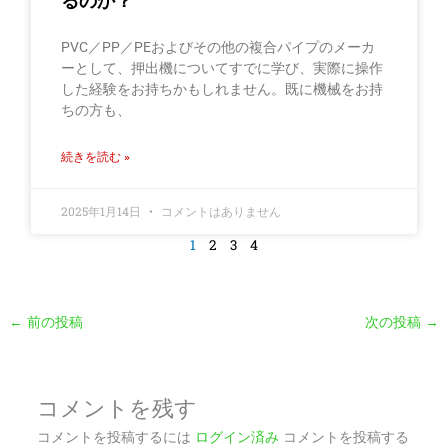
るのか？
PVC／PP／PEおよびその他の複合パイプのメーカ
ーとして、押出機についてすでに学び、実際に操作
した経験をお持ちかもしれません。既に機械をお持
ちの方も、
続きを読む »
2025年1月14日
コメントはありません
1
2
3
4
←
前の投稿
次の投稿
→
コメントを残す
コメントを投稿するには
ログイン済み
コメントを投稿する