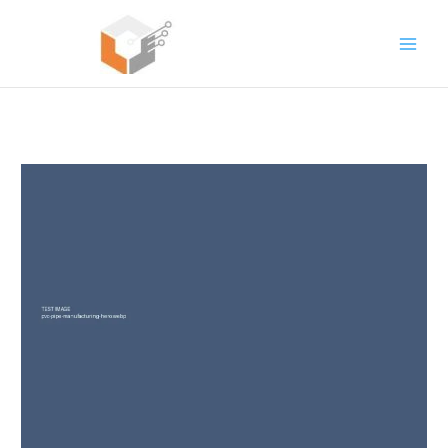
コ
ン
テ
ン
ツ
へ
ス
キ
ッ
プ