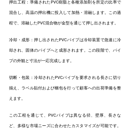
押出工程：準備されたPVC樹脂と各種添加剤を所定の比率で
混合し、高温の押出機に投入して加熱・溶融します。この過
程で、溶融したPVC混合物が金型を通じて押し出されます。
冷却・成形：押し出されたPVCパイプは冷却装置で急速に冷
却され、固体のパイプへと成形されます。この段階で、パイ
プの外観と寸法が一応完成します。
切断・包装：冷却されたPVCパイプを要求される長さに切り
揃え、ラベル貼付および梱包を行って顧客への出荷準備を整
えます。
この工程を通じて、PVCパイプは異なる径、壁厚、長さな
ど、多様な市場ニーズに合わせたカスタマイズが可能です。