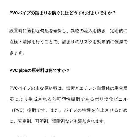
PVCパイプの詰まりを防ぐにはどうすればよいですか？
設置時に適切な勾配を確保し、異物の流入を防ぎ、定期的に
点検・清掃を行うことで、詰まりのリスクを効果的に低減で
きます。
PVC pipeの原材料は何ですか？
PVCパイプの主な原材料は、塩素とエチレン単量体の重合反
応により生成される熱可塑性樹脂であるポリ塩化ビニル
（PVC）樹脂です。また、パイプの特性を向上させるため
に、安定剤、可塑剤、潤滑剤なども添加されます。